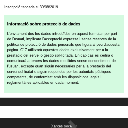
Inscripció tancada el 30/08/2019.
Informació sobre protecció de dades
L’enviament des les dades introduïdes en aquest formulari per part
de l’usuari, implicarà l’acceptació expressa i sense reserves de la
política de protecció de dades personals que figura al peu d'aquesta
pàgina. C17 utilitzarà aquestes dades exclusivament per a la
prestació del servei o gestió sol·licitada. En cap cas es cedirà o
comunicarà a tercers les dades recollides sense consentiment de
l'usuari, excepte quan siguin necessàries per a la prestació del
servei sol·licitat o siguin requerides per les autoritats públiques
competents, de conformitat amb les disposicions legals i
reglamentàries aplicables en cada moment.
Xarxes socials: