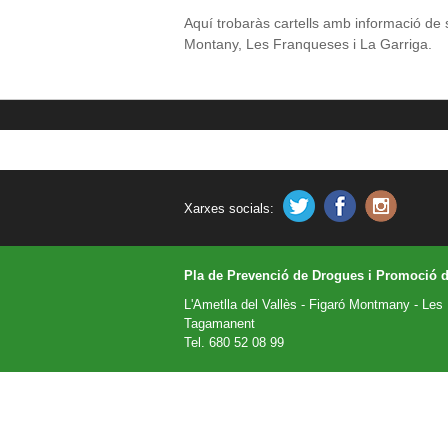
Aquí trobaràs cartells amb informació de s
Montany, Les Franqueses i La Garriga.
Xarxes socials:
Pla de Prevenció de Drogues i Promoció d
L'Ametlla del Vallès - Figaró Montmany - Les 
Tagamanent
Tel. 680 52 08 99